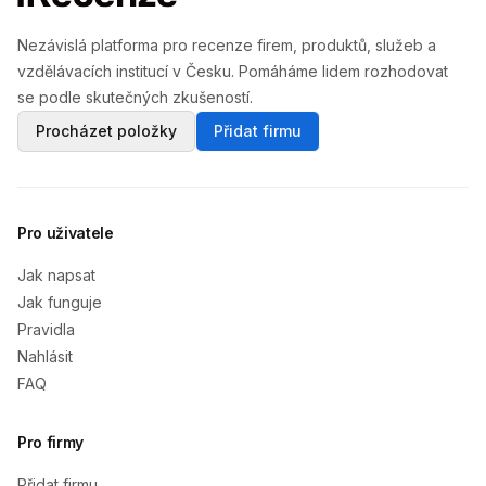
Nezávislá platforma pro recenze firem, produktů, služeb a
vzdělávacích institucí v Česku. Pomáháme lidem rozhodovat
se podle skutečných zkušeností.
Procházet položky
Přidat firmu
Pro uživatele
Jak napsat
Jak funguje
Pravidla
Nahlásit
FAQ
Pro firmy
Přidat firmu