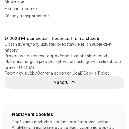
Moderace
Falešné recenze
Zásady transparentnosti
© 2026 I-Recenze.cz - Recenze firem a služeb
Obsah zveřejněný uživateli představuje jejich subjektivní
názory.
Provozovatel nenese odpovědnost za obsah recenzí.
Platforma funguje jako poskytovatel hostingových služeb dle
práva EU (DSA).
Podmínky služby
Ochrana osobních údajů
Cookie Policy
Nahoru
Nastavení cookies
Používáme nezbytné cookies pro fungování webu.
Analytické a marketingové cookies zapneme pouze s