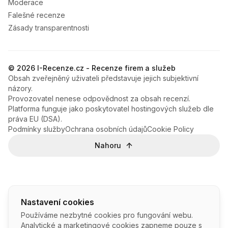
Moderace
Falešné recenze
Zásady transparentnosti
© 2026 I-Recenze.cz - Recenze firem a služeb
Obsah zveřejněný uživateli představuje jejich subjektivní
názory.
Provozovatel nenese odpovědnost za obsah recenzí.
Platforma funguje jako poskytovatel hostingových služeb dle
práva EU (DSA).
Podmínky služby
Ochrana osobních údajů
Cookie Policy
Nahoru
Nastavení cookies
Používáme nezbytné cookies pro fungování webu.
Analytické a marketingové cookies zapneme pouze s