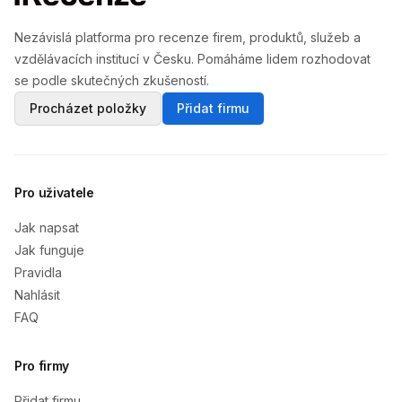
Nezávislá platforma pro recenze firem, produktů, služeb a
vzdělávacích institucí v Česku. Pomáháme lidem rozhodovat
se podle skutečných zkušeností.
Procházet položky
Přidat firmu
Pro uživatele
Jak napsat
Jak funguje
Pravidla
Nahlásit
FAQ
Pro firmy
Přidat firmu