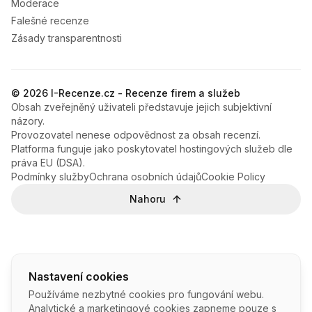
Moderace
Falešné recenze
Zásady transparentnosti
© 2026 I-Recenze.cz - Recenze firem a služeb
Obsah zveřejněný uživateli představuje jejich subjektivní
názory.
Provozovatel nenese odpovědnost za obsah recenzí.
Platforma funguje jako poskytovatel hostingových služeb dle
práva EU (DSA).
Podmínky služby
Ochrana osobních údajů
Cookie Policy
Nahoru
Nastavení cookies
Používáme nezbytné cookies pro fungování webu.
Analytické a marketingové cookies zapneme pouze s