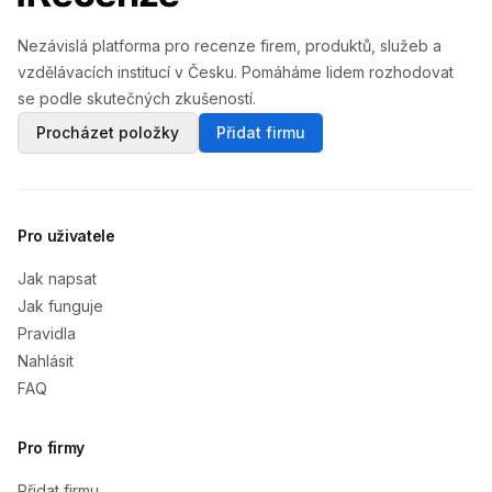
Nezávislá platforma pro recenze firem, produktů, služeb a
vzdělávacích institucí v Česku. Pomáháme lidem rozhodovat
se podle skutečných zkušeností.
Procházet položky
Přidat firmu
Pro uživatele
Jak napsat
Jak funguje
Pravidla
Nahlásit
FAQ
Pro firmy
Přidat firmu