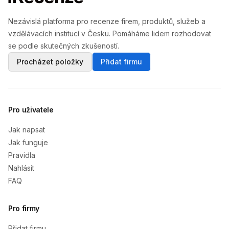
Nezávislá platforma pro recenze firem, produktů, služeb a
vzdělávacích institucí v Česku. Pomáháme lidem rozhodovat
se podle skutečných zkušeností.
Procházet položky
Přidat firmu
Pro uživatele
Jak napsat
Jak funguje
Pravidla
Nahlásit
FAQ
Pro firmy
Přidat firmu