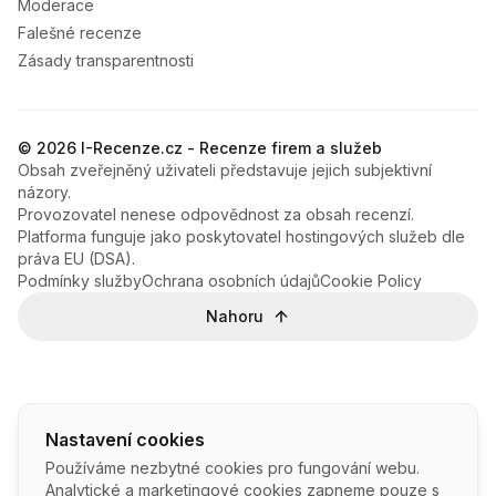
Moderace
Falešné recenze
Zásady transparentnosti
© 2026 I-Recenze.cz - Recenze firem a služeb
Obsah zveřejněný uživateli představuje jejich subjektivní
názory.
Provozovatel nenese odpovědnost za obsah recenzí.
Platforma funguje jako poskytovatel hostingových služeb dle
práva EU (DSA).
Podmínky služby
Ochrana osobních údajů
Cookie Policy
Nahoru
Nastavení cookies
Používáme nezbytné cookies pro fungování webu.
Analytické a marketingové cookies zapneme pouze s