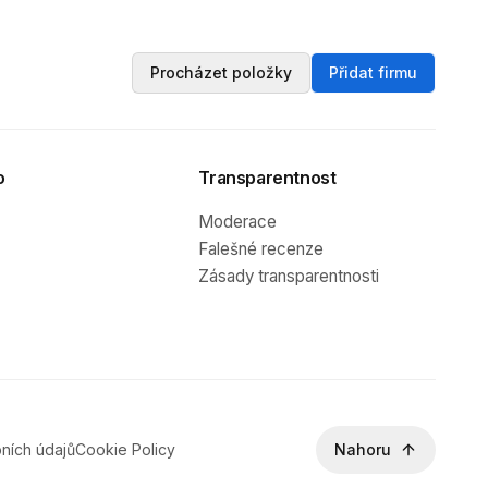
Procházet položky
Přidat firmu
o
Transparentnost
Moderace
Falešné recenze
Zásady transparentnosti
ních údajů
Cookie Policy
Nahoru