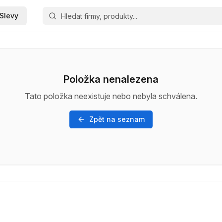
Slevy
Položka nenalezena
Tato položka neexistuje nebo nebyla schválena.
Zpět na seznam