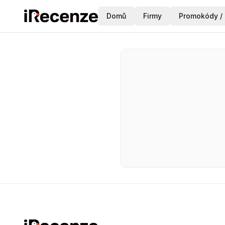
Domů
Firmy
Promokódy / 