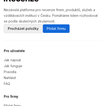
Nezávislá platforma pro recenze firem, produktů, služeb a
vzdělávacích institucí v Česku. Pomáháme lidem rozhodovat
se podle skutečných zkušeností.
Procházet položky
Přidat firmu
Pro uživatele
Jak napsat
Jak funguje
Pravidla
Nahlásit
FAQ
Pro firmy
Přidat firmu