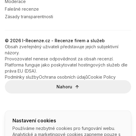
Moderace
Falešné recenze
Zásady transparentnosti
© 2026 I-Recenze.cz - Recenze firem a služeb
Obsah zveřejněný uživateli představuje jejich subjektivní
názory.
Provozovatel nenese odpovědnost za obsah recenzí.
Platforma funguje jako poskytovatel hostingových služeb dle
práva EU (DSA).
Podmínky služby
Ochrana osobních údajů
Cookie Policy
Nahoru
Nastavení cookies
Používáme nezbytné cookies pro fungování webu.
Analytické a marketingové cookies zapneme pouze s