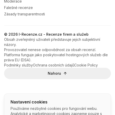
Moderace
Falešné recenze
Zásady transparentnosti
© 2026 I-Recenze.cz - Recenze firem a služeb
Obsah zveřejněný uživateli představuje jejich subjektivní
názory.
Provozovatel nenese odpovědnost za obsah recenzí.
Platforma funguje jako poskytovatel hostingových služeb dle
práva EU (DSA).
Podmínky služby
Ochrana osobních údajů
Cookie Policy
Nahoru
Nastavení cookies
Používáme nezbytné cookies pro fungování webu.
Analytické a marketingové cookies zapneme pouze s