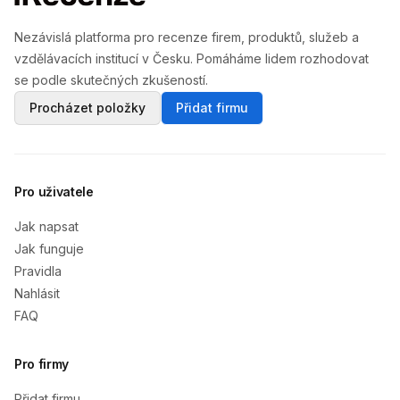
Nezávislá platforma pro recenze firem, produktů, služeb a
vzdělávacích institucí v Česku. Pomáháme lidem rozhodovat
se podle skutečných zkušeností.
Procházet položky
Přidat firmu
Pro uživatele
Jak napsat
Jak funguje
Pravidla
Nahlásit
FAQ
Pro firmy
Přidat firmu