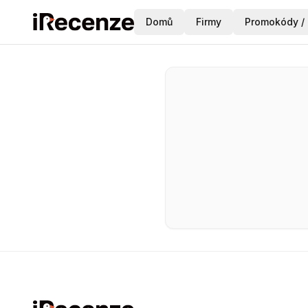
Domů
Firmy
Promokódy / 