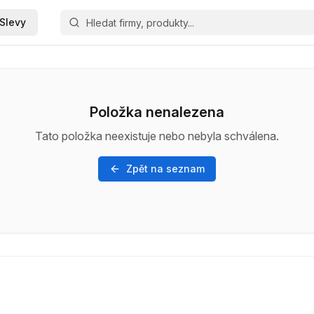
Slevy
Položka nenalezena
Tato položka neexistuje nebo nebyla schválena.
Zpět na seznam