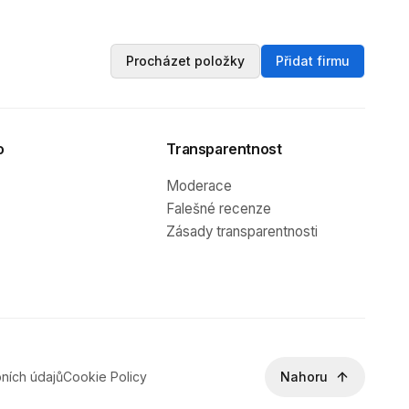
Procházet položky
Přidat firmu
o
Transparentnost
Moderace
Falešné recenze
Zásady transparentnosti
ních údajů
Cookie Policy
Nahoru