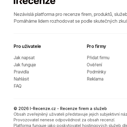
Nezávislá platforma pro recenze firem, produktů, služeb
Pomáháme lidem rozhodovat se podle skutečných zkuš
Pro uživatele
Pro firmy
Jak napsat
Přidat firmu
Jak funguje
Ověření
Pravidla
Podmínky
Nahlásit
Reklama
FAQ
© 2026 I-Recenze.cz - Recenze firem a služeb
Obsah zveřejněný uživateli představuje jejich subjektivní náz
Provozovatel nenese odpovědnost za obsah recenzí.
Platforma funguje jako poskytovatel hostingových služeb dl