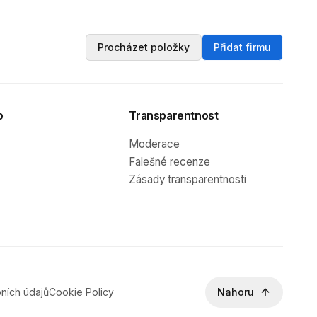
Procházet položky
Přidat firmu
o
Transparentnost
Moderace
Falešné recenze
Zásady transparentnosti
ních údajů
Cookie Policy
Nahoru