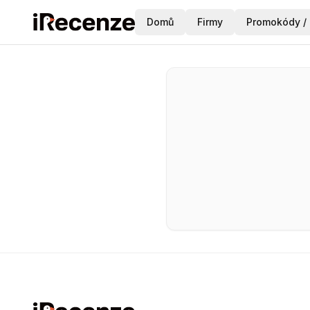
Domů
Firmy
Promokódy / 