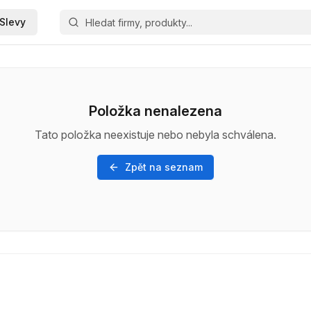
Slevy
Položka nenalezena
Tato položka neexistuje nebo nebyla schválena.
Zpět na seznam