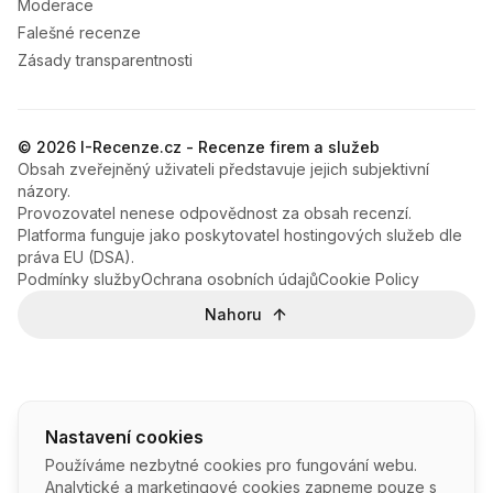
Moderace
Falešné recenze
Zásady transparentnosti
© 2026 I-Recenze.cz - Recenze firem a služeb
Obsah zveřejněný uživateli představuje jejich subjektivní
názory.
Provozovatel nenese odpovědnost za obsah recenzí.
Platforma funguje jako poskytovatel hostingových služeb dle
práva EU (DSA).
Podmínky služby
Ochrana osobních údajů
Cookie Policy
Nahoru
Nastavení cookies
Používáme nezbytné cookies pro fungování webu.
Analytické a marketingové cookies zapneme pouze s