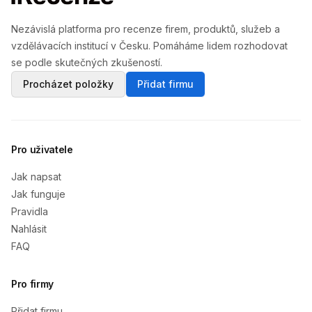
Nezávislá platforma pro recenze firem, produktů, služeb a
vzdělávacích institucí v Česku. Pomáháme lidem rozhodovat
se podle skutečných zkušeností.
Procházet položky
Přidat firmu
Pro uživatele
Jak napsat
Jak funguje
Pravidla
Nahlásit
FAQ
Pro firmy
Přidat firmu