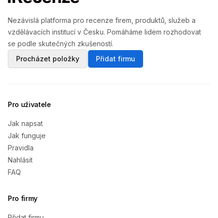
Nezávislá platforma pro recenze firem, produktů, služeb a
vzdělávacích institucí v Česku. Pomáháme lidem rozhodovat
se podle skutečných zkušeností.
Procházet položky
Přidat firmu
Pro uživatele
Jak napsat
Jak funguje
Pravidla
Nahlásit
FAQ
Pro firmy
Přidat firmu