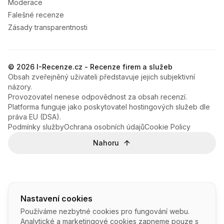
Moderace
Falešné recenze
Zásady transparentnosti
© 2026 I-Recenze.cz - Recenze firem a služeb
Obsah zveřejněný uživateli představuje jejich subjektivní
názory.
Provozovatel nenese odpovědnost za obsah recenzí.
Platforma funguje jako poskytovatel hostingových služeb dle
práva EU (DSA).
Podmínky služby
Ochrana osobních údajů
Cookie Policy
Nahoru
Nastavení cookies
Používáme nezbytné cookies pro fungování webu.
Analytické a marketingové cookies zapneme pouze s