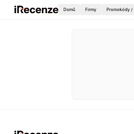
Domů
Firmy
Promokódy / 