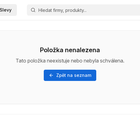
Slevy
Položka nenalezena
Tato položka neexistuje nebo nebyla schválena.
Zpět na seznam