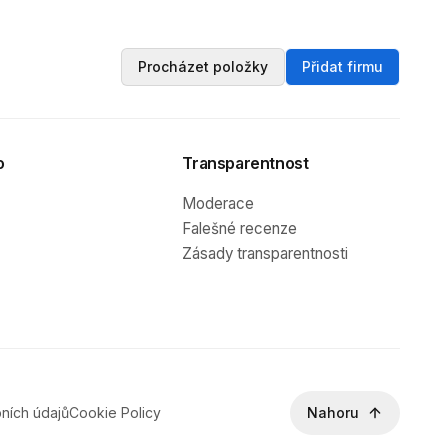
Procházet položky
Přidat firmu
o
Transparentnost
Moderace
Falešné recenze
Zásady transparentnosti
ních údajů
Cookie Policy
Nahoru