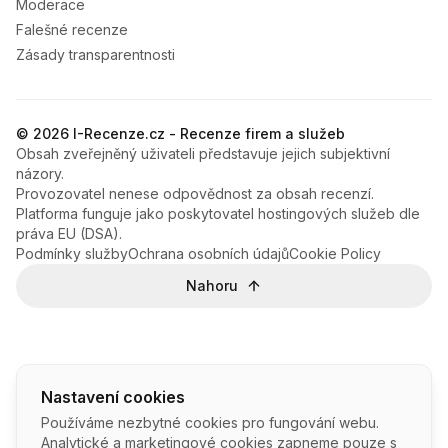
Moderace
Falešné recenze
Zásady transparentnosti
© 2026 I-Recenze.cz - Recenze firem a služeb
Obsah zveřejněný uživateli představuje jejich subjektivní
názory.
Provozovatel nenese odpovědnost za obsah recenzí.
Platforma funguje jako poskytovatel hostingových služeb dle
práva EU (DSA).
Podmínky služby
Ochrana osobních údajů
Cookie Policy
Nahoru
Nastavení cookies
Používáme nezbytné cookies pro fungování webu.
Analytické a marketingové cookies zapneme pouze s