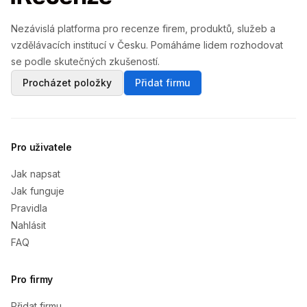
Nezávislá platforma pro recenze firem, produktů, služeb a
vzdělávacích institucí v Česku. Pomáháme lidem rozhodovat
se podle skutečných zkušeností.
Procházet položky
Přidat firmu
Pro uživatele
Jak napsat
Jak funguje
Pravidla
Nahlásit
FAQ
Pro firmy
Přidat firmu