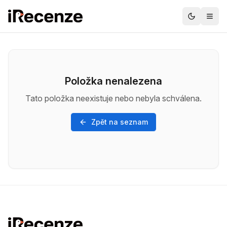
Položka nenalezena
Tato položka neexistuje nebo nebyla schválena.
Zpět na seznam