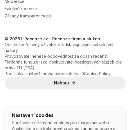
Moderace
Falešné recenze
Zásady transparentnosti
© 2026 I-Recenze.cz - Recenze firem a služeb
Obsah zveřejněný uživateli představuje jejich subjektivní
názory.
Provozovatel nenese odpovědnost za obsah recenzí.
Platforma funguje jako poskytovatel hostingových služeb dle
práva EU (DSA).
Podmínky služby
Ochrana osobních údajů
Cookie Policy
Nahoru
Nastavení cookies
Používáme nezbytné cookies pro fungování webu.
Analytické a marketingové cookies zapneme pouze s