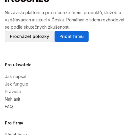
Nezávislá platforma pro recenze firem, produktů, služeb a
vzdělávacích institucí v Česku. Pomáháme lidem rozhodovat
se podle skutečných zkušeností.
Procházet položky
Přidat firmu
Pro uživatele
Jak napsat
Jak funguje
Pravidla
Nahlásit
FAQ
Pro firmy
Přidat firmu