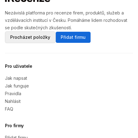
Nezávislá platforma pro recenze firem, produktů, služeb a
vzdělávacích institucí v Česku. Pomáháme lidem rozhodovat
se podle skutečných zkušeností.
Procházet položky
Přidat firmu
Pro uživatele
Jak napsat
Jak funguje
Pravidla
Nahlásit
FAQ
Pro firmy
Přidat firmu