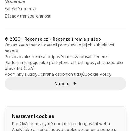
Moderace
Falešné recenze
Zásady transparentnosti
© 2026 I-Recenze.cz - Recenze firem a služeb
Obsah zveřejněný uživateli představuje jejich subjektivní
názory.
Provozovatel nenese odpovědnost za obsah recenzí.
Platforma funguje jako poskytovatel hostingových služeb dle
práva EU (DSA).
Podmínky služby
Ochrana osobních údajů
Cookie Policy
Nahoru
Nastavení cookies
Používáme nezbytné cookies pro fungování webu.
Analytické a marketingové cookies zapneme pouze s